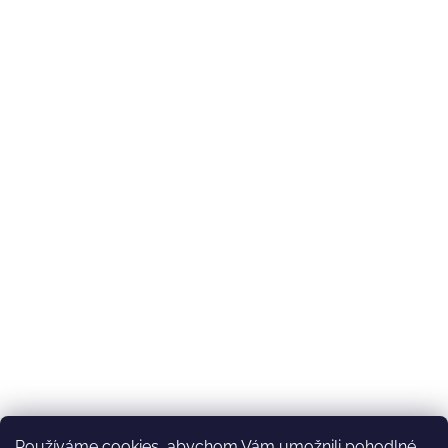
Používáme cookies, abychom Vám umožnili pohodlné