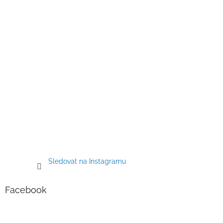
í
Sledovat na Instagramu
Facebook