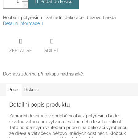
Přidat do košíku
Houba z polyresinu - zahradní dekorace, béžovo-hnědá
Detailní informace
ZEPTAT SE
SDÍLET
Doprava zdarma při nákupu nad 1299kč.
Popis
Diskuze
Detailní popis produktu
Zahradní dekorace v podobě houby z polyresinu bude
skvělou volbou pro vytvoření nádherného lesního zákoutí.
Tato houba svým vzhledem připomíná dekoraci vyrobenou
ze dřeva a větviček v béžovo-hnědých odstínech. Klobouk