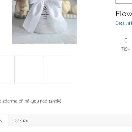
Flow
Detailní
TISK
 zdarma při nákupu nad 1299kč.
s
Diskuze