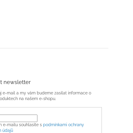
t newsletter
ůj e-mail a my vám budeme zasílat informace o
oduktech na našem e-shopu.
m e-mailu souhlasíte s
podmínkami ochrany
h údajů