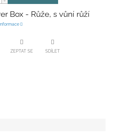
er Box - Růže, s vůní růží
 informace
ZEPTAT SE
SDÍLET