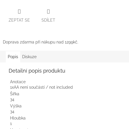
ZEPTAT SE
SDÍLET
Doprava zdarma při nákupu nad 1299kč.
Popis
Diskuze
Detailní popis produktu
Anotace
1xAA není součástí / not included
Šířka
34
Výška
34
Hloubka
1