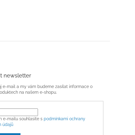
t newsletter
ůj e-mail a my vám budeme zasílat informace o
oduktech na našem e-shopu.
m e-mailu souhlasíte s
podmínkami ochrany
h údajů