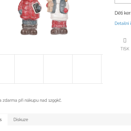
Děti ke
Detailní
TISK
 zdarma při nákupu nad 1299kč.
s
Diskuze