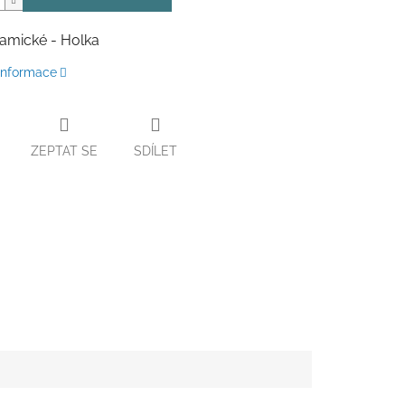
ramické - Holka
 informace
ZEPTAT SE
SDÍLET