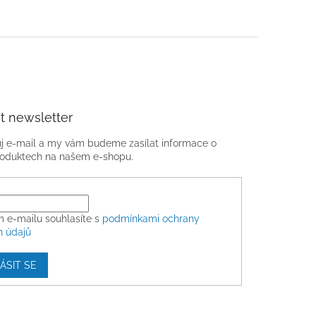
t newsletter
ůj e-mail a my vám budeme zasílat informace o
oduktech na našem e-shopu.
m e-mailu souhlasíte s
podmínkami ochrany
h údajů
ÁSIT SE