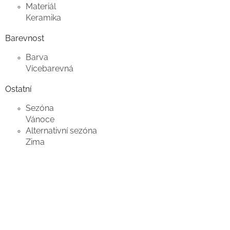
Materiál
Keramika
Barevnost
Barva
Vícebarevná
Ostatní
Sezóna
Vánoce
Alternativní sezóna
Zima