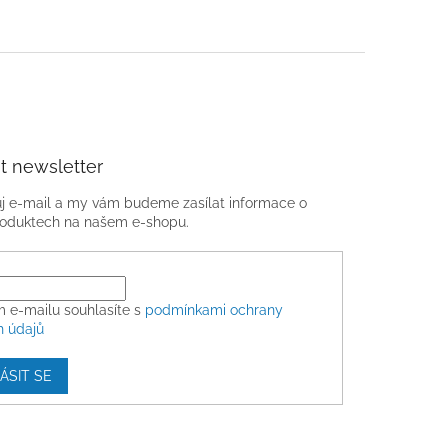
t newsletter
ůj e-mail a my vám budeme zasílat informace o
oduktech na našem e-shopu.
m e-mailu souhlasíte s
podmínkami ochrany
h údajů
ÁSIT SE