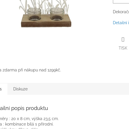
Dekoračn
Detailní
TISK
 zdarma při nákupu nad 1299kč.
s
Diskuze
ailní popis produktu
ěry : 20 x 8 cm, výška 23,5 cm.
a : kombinace bílá s přírodní.