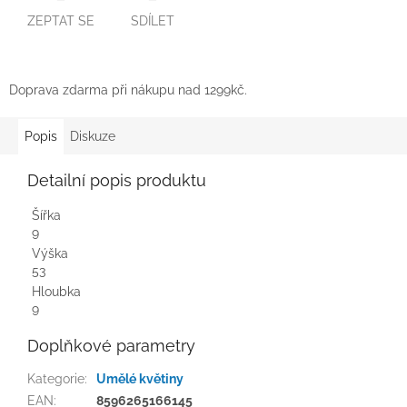
ZEPTAT SE
SDÍLET
Doprava zdarma při nákupu nad 1299kč.
Popis
Diskuze
Detailní popis produktu
Šířka
9
Výška
53
Hloubka
9
Doplňkové parametry
Kategorie
:
Umělé květiny
EAN
:
8596265166145