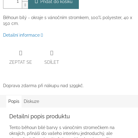
Přidat do košíku
Běhoun bílý - okraje s vánočním stromkem, 100% polyester, 40 x
150 cm.
Detailní informace
ZEPTAT SE
SDÍLET
Doprava zdarma při nákupu nad 1299kč.
Popis
Diskuze
Detailní popis produktu
Tento běhoun bílé barvy s vánočním stromečkem na
okrajích, přináší do vašeho interiéru jednoduchý, ale