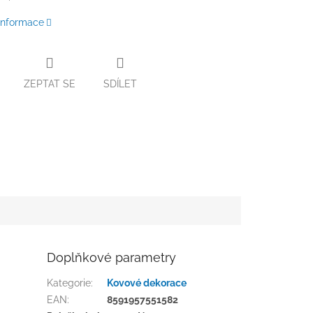
 informace
ZEPTAT SE
SDÍLET
Doplňkové parametry
Kategorie
:
Kovové dekorace
EAN
:
8591957551582