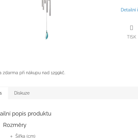
Detailní
TISK
 zdarma při nákupu nad 1299kč.
s
Diskuze
ailní popis produktu
Rozměry
Šířka (cm)