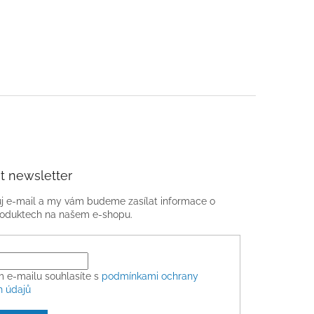
t newsletter
ůj e-mail a my vám budeme zasílat informace o
oduktech na našem e-shopu.
m e-mailu souhlasíte s
podmínkami ochrany
h údajů