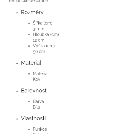
tematické dekorace.
Rozměry
Šířka (cm)
31 cm
Hloubka (cm)
12 cm
Výška (cm)
56 cm
Materiál
Materiál
Kov
Barevnost
Barva
Bílá
Vlastnosti
Funkce