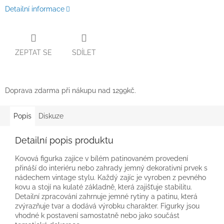
Detailní informace
ZEPTAT SE
SDÍLET
Doprava zdarma při nákupu nad 1299kč.
Popis
Diskuze
Detailní popis produktu
Kovová figurka zajíce v bílém patinovaném provedení
přináší do interiéru nebo zahrady jemný dekorativní prvek s
nádechem vintage stylu. Každý zajíc je vyroben z pevného
kovu a stojí na kulaté základně, která zajišťuje stabilitu.
Detailní zpracování zahrnuje jemné rytiny a patinu, která
zvýrazňuje tvar a dodává výrobku charakter. Figurky jsou
vhodné k postavení samostatně nebo jako součást