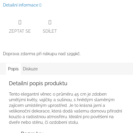
Detailní informace
ZEPTAT SE
SDÍLET
Doprava zdarma při nákupu nad 1299kč.
Popis
Diskuze
Detailní popis produktu
Tento elegantní věnec o průměru 45 cm je zdoben
umělými květy, vajíčky a sušinou, s hnědým slaměným
zajícem umístěným uprostřed. Je to krásná jarní a
velikonoční dekorace, která dodá vašemu domovu přírodní
kouzlo a radostnou atmosféru. Ideální pro pověšení na
dveře nebo stěnu, či ozdobení stolu.