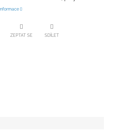
 informace
ZEPTAT SE
SDÍLET