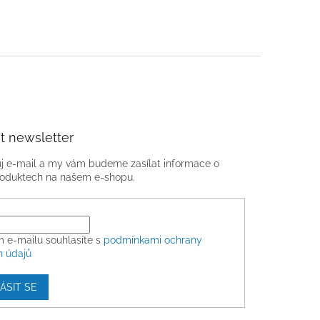
t newsletter
ůj e-mail a my vám budeme zasílat informace o
oduktech na našem e-shopu.
m e-mailu souhlasíte s
podmínkami ochrany
h údajů
ÁSIT SE