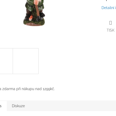
Detailní
TISK
 zdarma při nákupu nad 1299kč.
s
Diskuze