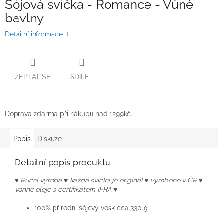
Sójová svíčka - Romance - V
ůně
bavlny
Detailní informace
ZEPTAT SE
SDÍLET
Doprava zdarma při nákupu nad 1299kč.
Popis
Diskuze
Detailní popis produktu
♥ Ruční výroba ♥ každá svíčka je originál ♥ vyrobeno v ČR ♥
vonné oleje s certifikátem IFRA ♥
100% přírodní sójový vosk cca 330 g