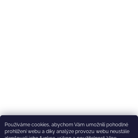
Používáme cookies, abychom Vám umožnili pohodlné
prohlížení webu a díky analýze provozu webu neustále