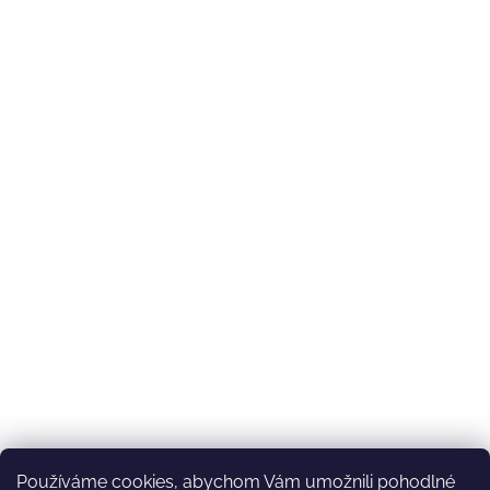
Používáme cookies, abychom Vám umožnili pohodlné