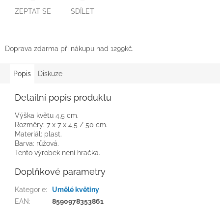
ZEPTAT SE
SDÍLET
Doprava zdarma při nákupu nad 1299kč.
Popis
Diskuze
Detailní popis produktu
Výška květu 4,5 cm.
Rozměry: 7 x 7 x 4,5 / 50 cm.
Materiál: plast.
Barva: růžová.
Tento výrobek není hračka.
Doplňkové parametry
Kategorie
:
Umělé květiny
EAN
:
8590978353861