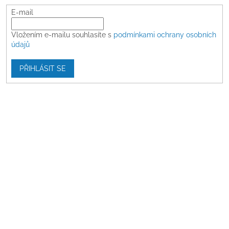
E-mail
Vložením e-mailu souhlasíte s
podmínkami ochrany osobních
údajů
PŘIHLÁSIT SE