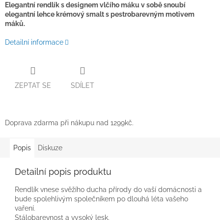
Elegantní rendlík s designem vlčího máku v sobě snoubí
elegantní lehce krémový smalt s pestrobarevným motivem
máků.
Detailní informace
ZEPTAT SE
SDÍLET
Doprava zdarma při nákupu nad 1299kč.
Popis
Diskuze
Detailní popis produktu
Rendlík vnese svěžího ducha přírody do vaší domácnosti a
bude spolehlivým společníkem po dlouhá léta vašeho
vaření.
Stálobarevnost a vysoký lesk.