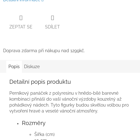
ZEPTAT SE
SDÍLET
Doprava zdarma při nákupu nad 1299kč.
Popis
Diskuze
Detailní popis produktu
Perníkový panáček z polyresinu v hnědo-bílé barevné
kombinaci přináší do vaší vánoční výzdoby kouzelný až
pohádkový nádech. Tyto figurky budou skvělou volbou pro
vytvoření hravé a veselé vánoční atmosféry.
Rozměry
Šířka (cm)