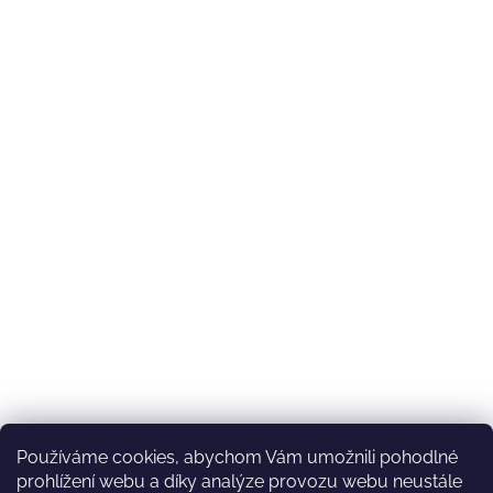
Používáme cookies, abychom Vám umožnili pohodlné
prohlížení webu a díky analýze provozu webu neustále