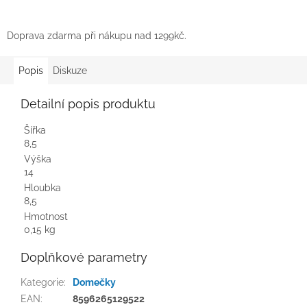
Doprava zdarma při nákupu nad 1299kč.
Popis
Diskuze
Detailní popis produktu
Šířka
8,5
Výška
14
Hloubka
8,5
Hmotnost
0,15 kg
Doplňkové parametry
Kategorie
:
Domečky
EAN
:
8596265129522