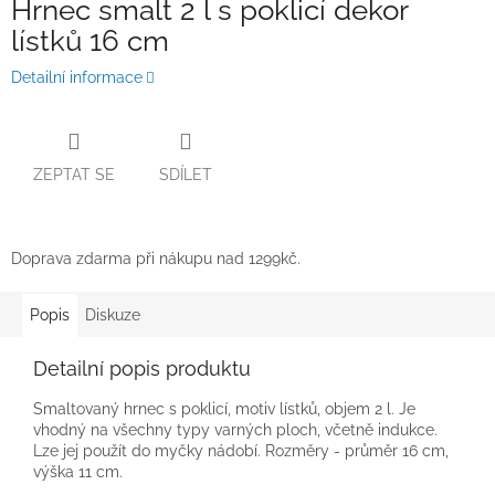
Hrnec smalt 2 l s poklicí dekor
lístků 16 cm
Detailní informace
ZEPTAT SE
SDÍLET
Doprava zdarma při nákupu nad 1299kč.
Popis
Diskuze
Detailní popis produktu
Smaltovaný hrnec s poklicí, motiv lístků, objem 2 l. Je
vhodný na všechny typy varných ploch, včetně indukce.
Lze jej použít do myčky nádobí. Rozměry - průměr 16 cm,
výška 11 cm.