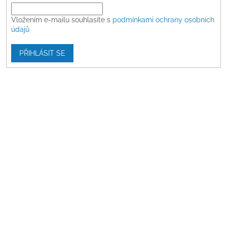
Vložením e-mailu souhlasíte s
podmínkami ochrany osobních
údajů
PŘIHLÁSIT SE