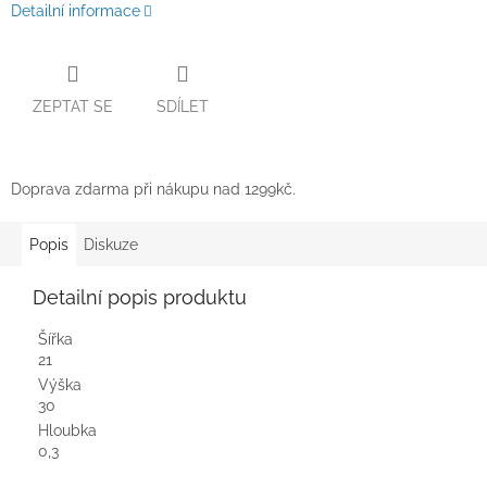
Detailní informace
ZEPTAT SE
SDÍLET
Doprava zdarma při nákupu nad 1299kč.
Popis
Diskuze
Detailní popis produktu
Šířka
21
Výška
30
Hloubka
0,3