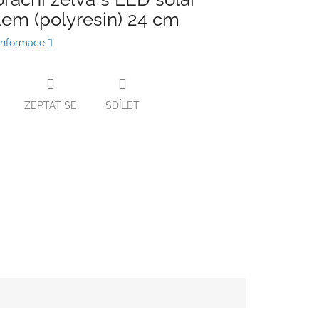
lem (polyresin) 24 cm
 informace
ZEPTAT SE
SDÍLET