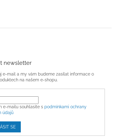
t newsletter
ůj e-mail a my vám budeme zasílat informace o
oduktech na našem e-shopu.
m e-mailu souhlasíte s
podmínkami ochrany
h údajů
ÁSIT SE