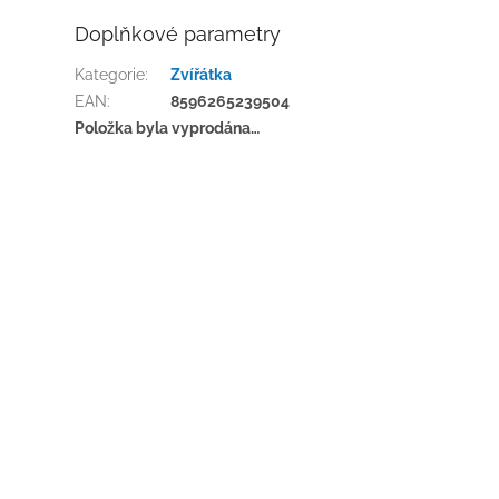
Doplňkové parametry
Kategorie
:
Zvířátka
EAN
:
8596265239504
Položka byla vyprodána…