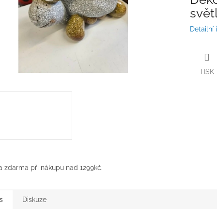
svět
Detailní
TISK
 zdarma při nákupu nad 1299kč.
s
Diskuze