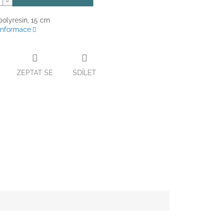
polyresin, 15 cm
 informace
ZEPTAT SE
SDÍLET