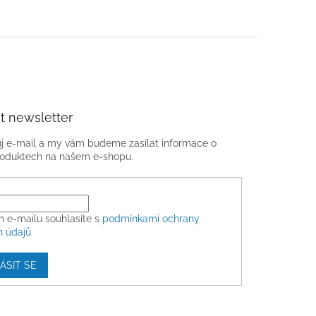
t newsletter
ůj e-mail a my vám budeme zasílat informace o
oduktech na našem e-shopu.
m e-mailu souhlasíte s
podmínkami ochrany
h údajů
ÁSIT SE